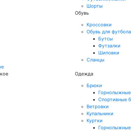
Шорты
Обувь
Кроссовки
Обувь для футбола
Бутсы
Футзалки
Шиповки
Сланцы
ое
кое
Одежда
Брюки
Горнолыжные
Спортивные 
Ветровки
Купальники
Куртки
Горнолыжные