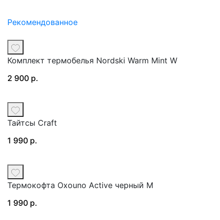
Рекомендованное
Комплект термобелья Nordski Warm Mint W
2 900 р.
Тайтсы Craft
1 990 р.
Термокофта Oxouno Active черный M
1 990 р.