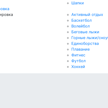
Шапки
ровка
ировка
Активный отдых
Баскетбол
Волейбол
Беговые лыжи
Горные лыжи/сноу
Единоборства
Плавание
Фитнес
Футбол
Хоккей