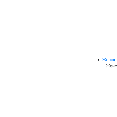
Женск
Женс