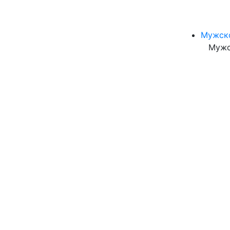
Мужск
Мужс