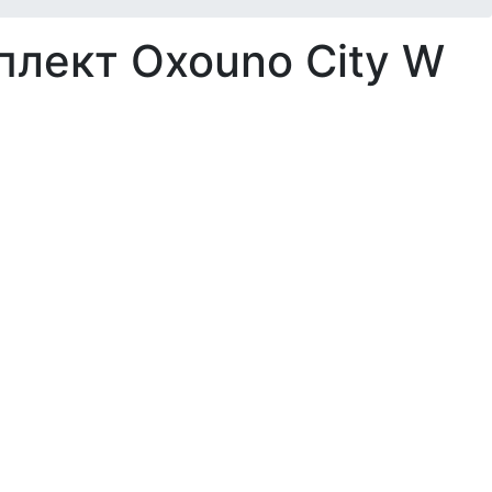
лект Oxouno City W