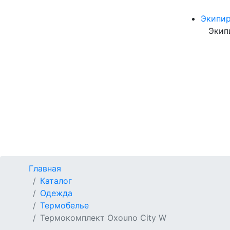
Экипи
Экип
Главная
Каталог
Одежда
Термобелье
Термокомплект Oxouno City W