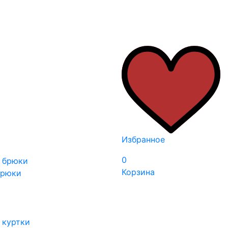
Избранное
0
 брюки
Корзина
брюки
 куртки