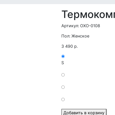
Термокомп
Артикул:
OXO-0108
Пол:
Женское
3 490
р
.
S
Добавить в корзину