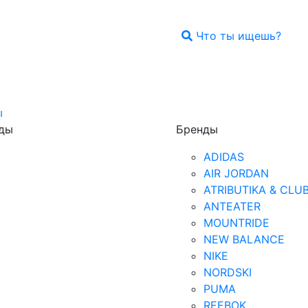
Что ты ищешь?
ы
ды
Бренды
ADIDAS
AIR JORDAN
ATRIBUTIKA & CLU
ANTEATER
MOUNTRIDE
NEW BALANCE
NIKE
NORDSKI
PUMA
REEBOK