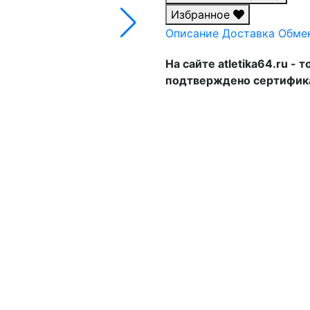
Избранное
Описание
Доставка
Обмен
На сайте atletika64.ru -
подтверждено сертифик