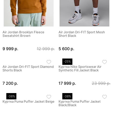
Air Jordan Brooklyn Fleece
Air Jordan Dri-FIT Sport Mesh
Sweatshirt Brown
Short Black
9 999 р.
12 999 р.
5 600 р.
-25%
Air Jordan Dri-FIT Sport Diamond
Куртка Nike Sportswear Air
Shorts Black
Synthetic Fill Jacket Black
7 200 р.
17 999 р.
23 999 р.
-38%
-38%
Куртка Puma Puffer Jacket Beige
Куртка Puma Puffer Jacket
Black/Black