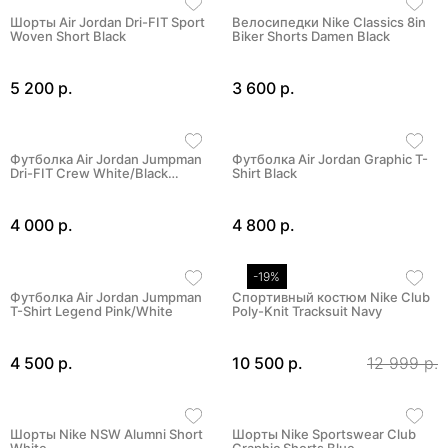
Шорты Air Jordan Dri-FIT Sport
Велосипедки Nike Classics 8in
Woven Short Black
Biker Shorts Damen Black
5 200 р.
3 600 р.
Футболка Air Jordan Jumpman
Футболка Air Jordan Graphic T-
Dri-FIT Crew White/Black…
Shirt Black
4 000 р.
4 800 р.
-19%
Футболка Air Jordan Jumpman
Спортивный костюм Nike Club
T-Shirt Legend Pink/White
Poly-Knit Tracksuit Navy
4 500 р.
10 500 р.
12 999 р.
Шорты Nike NSW Alumni Short
Шорты Nike Sportswear Club