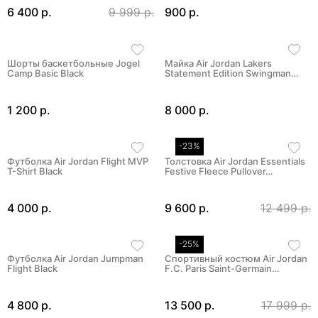
6 400 р.
9 999 р.
900 р.
Шорты баскетбольные Jogel
Майка Air Jordan Lakers
Camp Basic Black
Statement Edition Swingman…
1 200 р.
8 000 р.
-23%
Футболка Air Jordan Flight MVP
Толстовка Air Jordan Essentials
T-Shirt Black
Festive Fleece Pullover…
4 000 р.
9 600 р.
12 499 р.
-25%
Футболка Air Jordan Jumpman
Спортивный костюм Air Jordan
Flight Black
F.C. Paris Saint-Germain…
4 800 р.
13 500 р.
17 999 р.