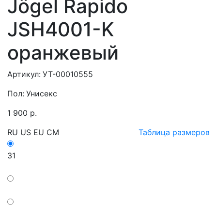
Jögel Rapido
JSH4001-K
оранжевый
Артикул:
УТ-00010555
Пол:
Унисекс
1 900
р
.
RU
US
EU
CM
Таблица размеров
31