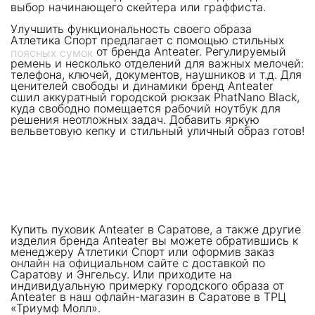
выбор начинающего скейтера или граффиста.
Улучшить функциональность своего образа
Атлетика Спорт предлагает с помощью стильных
от бренда Anteater. Регулируемый
поясных сумок
ремень и несколько отделений для важных мелочей:
телефона, ключей, документов, наушников и т.д. Для
ценителей свободы и динамики бренд Anteater
сшил аккуратный городской рюкзак PhatNano Black,
куда свободно помещается рабочий ноутбук для
решения неотложных задач. Добавить яркую
вельветовую кепку и стильный уличный образ готов!
Купить пуховик Anteater в Саратове, а также другие
изделия бренда Anteater вы можете обратившись к
менеджеру Атлетики Спорт или оформив заказ
онлайн на официальном сайте с доставкой по
Саратову и Энгельсу. Или приходите на
индивидуальную примерку городского образа от
Anteater в наш офлайн-магазин в Саратове в ТРЦ
«Триумф Молл».