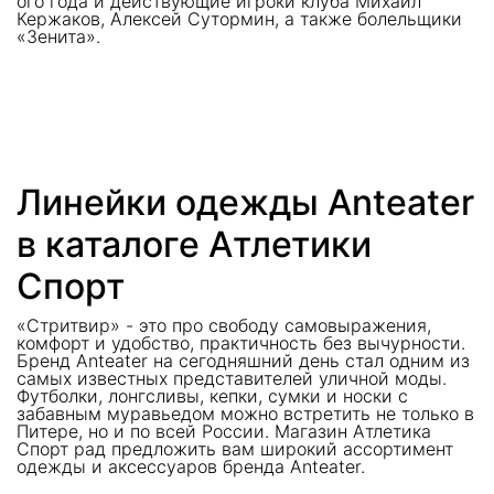
ого года и действующие игроки клуба Михаил
Кержаков, Алексей Сутормин, а также болельщики
«Зенита».
Линейки одежды Anteater
в каталоге Атлетики
Спорт
«Стритвир» - это про свободу самовыражения,
комфорт и удобство, практичность без вычурности.
Бренд Anteater на сегодняшний день стал одним из
самых известных представителей уличной моды.
Футболки, лонгсливы, кепки, сумки и носки с
забавным муравьедом можно встретить не только в
Питере, но и по всей России. Магазин Атлетика
Спорт рад предложить вам широкий ассортимент
одежды и аксессуаров бренда Anteater.