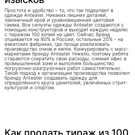
Простота и удобство – то, что так подкупает в
одежде Anteater. Никаких лишних деталей,
лаконичный крой и уравновешенная цветовая
гамма. Все силуэты одежды Anteater создаются с
помощью конструкторов и выходят каждую неделю
с тиражом 100 копий на цвет. Сейчас бренд
отшивается на 80% в России, остальные 20% - на
азиатских фабриках, где проще реализовать
производство очков и кепок. Конкурировать с масс-
маркетами бренду Anteater тяжело, поэтому ребята
стараются сократить свои расходы, снимая офис в
промышленной зоне и выполняя большинство
погрузочно-разгрузочных работ самостоятельно.
Такой подход к организации производства позволил
бренду Anteater создавать одежду для
определённого круга ценителей, увлечённых стрит-
культурой и спортом.
Как продать тираж из 100