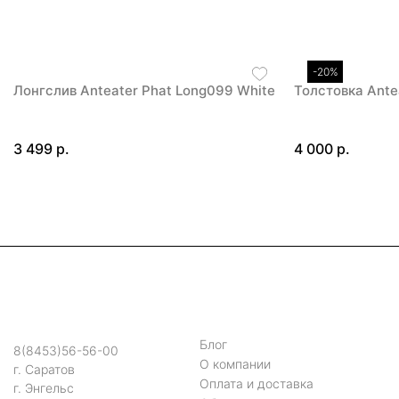
-20%
Лонгслив Anteater Phat Long099 White
Толстовка Ante
3 499 р.
4 000 р.
Блог
8(8453)56-56-00
О компании
г. Саратов
Оплата и доставка
г. Энгельс